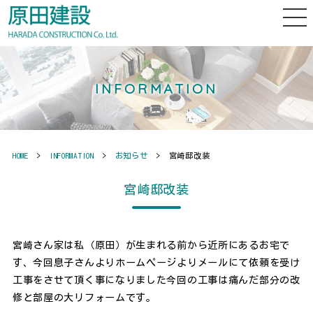
INFORMATION
HOME
>
INFORMATION
>
お知らせ
> 宮崎邸改装
宮崎邸改装
宮崎さん家は私（原田）が生まれる前から近所にあるお宅で
す、今回息子さんよりホームページよりメールにて依頼を受け
工事をさせて頂く事になりました今回の工事は痛んだ部分の改
修と部屋の大リフォームです。