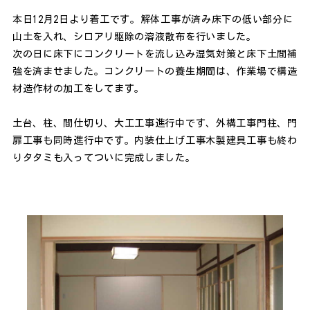
本日12月2日より着工です。解体工事が済み床下の低い部分に
山土を入れ、シロアリ駆除の溶液散布を行いました。
次の日に床下にコンクリートを流し込み湿気対策と床下土間補
強を済ませました。コンクリートの養生期間は、作業場で構造
材造作材の加工をしてます。
土台、柱、間仕切り、大工工事進行中です、外構工事門柱、門
扉工事も同時進行中です。内装仕上げ工事木製建具工事も終わ
りタタミも入ってついに完成しました。